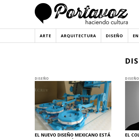
ARTE
ARQUITECTURA
DISEÑO
EN
DI
DISEÑO
DISEÑ
EL NUEVO DISEÑO MEXICANO ESTÁ
EL CO