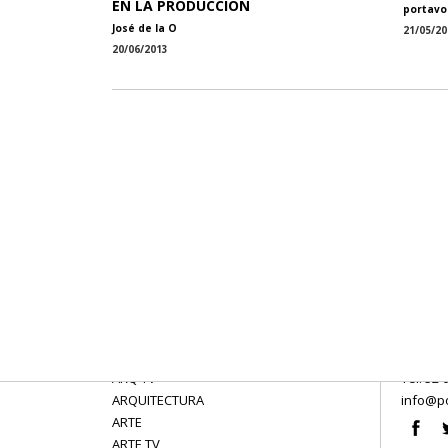
EN LA PRODUCCIÓN
portavo
José de la O
21/05/20
20/06/2013
ARQ TV
Tel: 52 
ARQUITECTURA
info@po
ARTE
ARTE TV