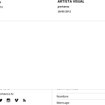
ARTISTA VISUAL
z
portavoz
12
26/03/2012
08 18 75
CONTÁCTANOS
rtavoz.tv