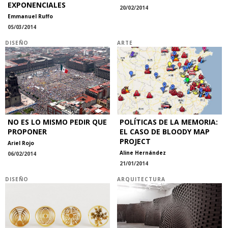
EXPONENCIALES
20/02/2014
Emmanuel Ruffo
05/03/2014
DISEÑO
ARTE
NO ES LO MISMO PEDIR QUE
POLÍTICAS DE LA MEMORIA:
PROPONER
EL CASO DE BLOODY MAP
PROJECT
Ariel Rojo
Aline Hernández
06/02/2014
21/01/2014
DISEÑO
ARQUITECTURA