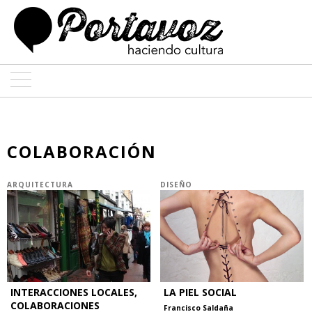
ARTE
ARQUITECTURA
COLABORACIÓN
DISEÑO
ARQUITECTURA
DISEÑO
ENTREVISTAS
COLABORADORES
INTERACCIONES LOCALES,
LA PIEL SOCIAL
COLABORACIONES
Francisco Saldaña