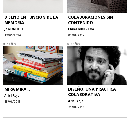
DISEÑO EN FUNCIÓN DE LA
COLABORACIONES SIN
MEMORIA
CONTENIDO
José de la O
Emmanuel Ruffo
17/01/2014
01/01/2014
DISEÑO
DISEÑO
MIRA MIRA...
DISEÑO, UNA PRACTICA
COLABORATIVA
Ariel Rojo
Ariel Rojo
13/06/2013
21/03/2013