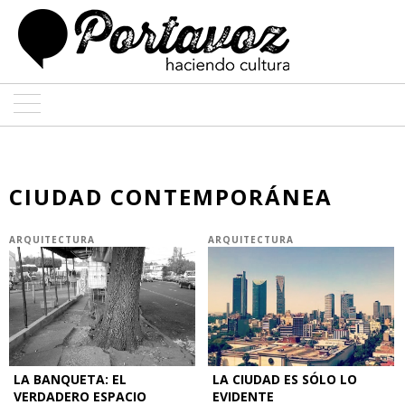
ARTE
ARQUITECTURA
CIUDAD CONTEMPORÁNEA
DISEÑO
ARQUITECTURA
ARQUITECTURA
ENTREVISTAS
COLABORADORES
LA BANQUETA: EL
LA CIUDAD ES SÓLO LO
VERDADERO ESPACIO
EVIDENTE