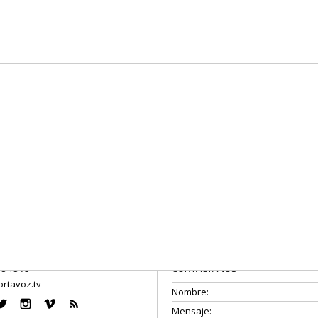
08 18 75
CONTÁCTANOS
rtavoz.tv