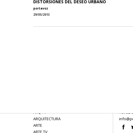
DISTORSIONES DEL DESEO URBANO
portavoz
29/05/2013
ARQ TV
Tel: 52 
ARQUITECTURA
info@po
ARTE
ARTE TV