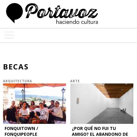
ARTE
ARQUITECTURA
BECAS
DISEÑO
ARQUITECTURA
ARTE
ENTREVISTAS
COLABORADORES
FONQUITOWN /
¿POR QUÉ NO FUI TU
FONQUIPEOPLE
AMIGO? EL ABANDONO DE