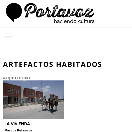
ARTE
ARQUITECTURA
ARTEFACTOS HABITADOS
DISEÑO
ARQUITECTURA
ENTREVISTAS
COLABORADORES
LA VIVIENDA
Marcos Betanzos