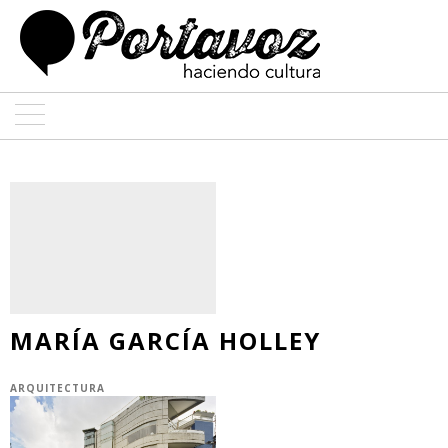
ARTE
ARQUITECTURA
DISEÑO
ENTREVISTAS
MARÍA GARCÍA HOLLEY
COLABORADORES
ARQUITECTURA