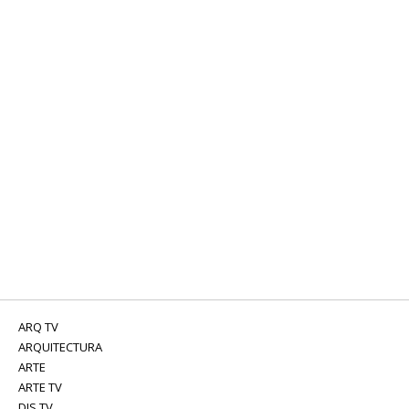
ARQ TV
ARQUITECTURA
ARTE
ARTE TV
DIS TV