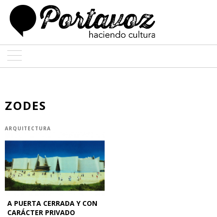
ARTE
ARQUITECTURA
ZODES
DISEÑO
ARQUITECTURA
ENTREVISTAS
COLABORADORES
A PUERTA CERRADA Y CON
CARÁCTER PRIVADO