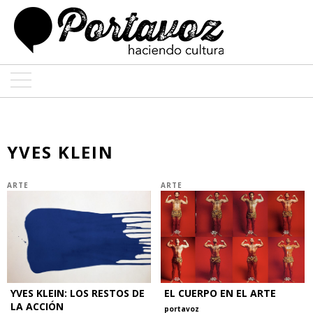
ARTE
ARQUITECTURA
YVES KLEIN
DISEÑO
ARTE
ARTE
ENTREVISTAS
COLABORADORES
YVES KLEIN: LOS RESTOS DE
EL CUERPO EN EL ARTE
LA ACCIÓN
portavoz