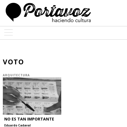
ARTE
ARQUITECTURA
VOTO
DISEÑO
ARQUITECTURA
ENTREVISTAS
COLABORADORES
NO ES TAN IMPORTANTE
Eduardo Cadaval