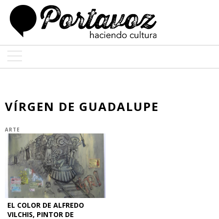
ARTE
ARQUITECTURA
VÍRGEN DE GUADALUPE
DISEÑO
ARTE
ENTREVISTAS
COLABORADORES
EL COLOR DE ALFREDO
VILCHIS, PINTOR DE