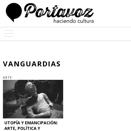
ARTE
ARQUITECTURA
VANGUARDIAS
DISEÑO
ARTE
ENTREVISTAS
COLABORADORES
UTOPÍA Y EMANCIPACIÓN:
ARTE, POLÍTICA Y