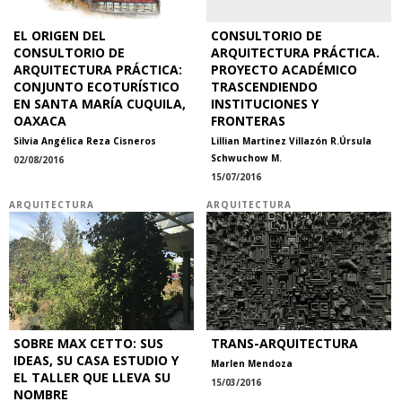
EL ORIGEN DEL
CONSULTORIO DE
CONSULTORIO DE
ARQUITECTURA PRÁCTICA.
ARQUITECTURA PRÁCTICA:
PROYECTO ACADÉMICO
CONJUNTO ECOTURÍSTICO
TRASCENDIENDO
EN SANTA MARÍA CUQUILA,
INSTITUCIONES Y
OAXACA
FRONTERAS
Silvia Angélica Reza Cisneros
Lillian Martinez Villazón R.
Úrsula
Schwuchow M.
02/08/2016
15/07/2016
ARQUITECTURA
ARQUITECTURA
SOBRE MAX CETTO: SUS
TRANS-ARQUITECTURA
IDEAS, SU CASA ESTUDIO Y
Marlen Mendoza
EL TALLER QUE LLEVA SU
15/03/2016
NOMBRE