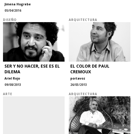
Jimena Hogrebe
05/04/2016
DISEÑO
ARQUITECTURA
SER Y NO HACER, ESE ES EL
EL COLOR DE PAUL
DILEMA
CREMOUX
Ariel Rojo
portavoz
09/08/2013
26/03/2013
ARTE
ARQUITECTURA