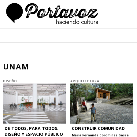
ARTE
ARQUITECTURA
UNAM
DISEÑO
DISEÑO
ARQUITECTURA
ENTREVISTAS
COLABORADORES
DE TODOS, PARA TODOS.
CONSTRUIR COMUNIDAD
DISEÑO Y ESPACIO PÚBLICO
María Fernanda Corominas Gasca