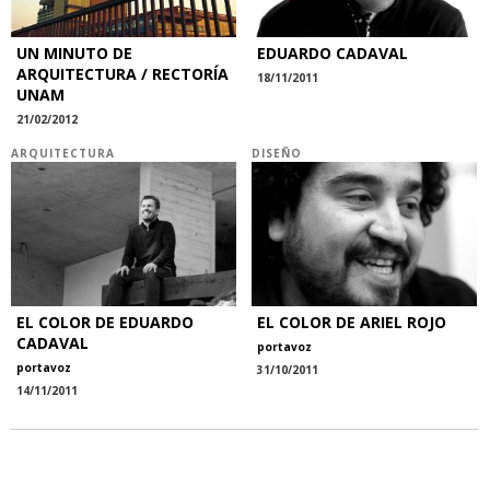
UN MINUTO DE
EDUARDO CADAVAL
ARQUITECTURA / RECTORÍA
18/11/2011
UNAM
21/02/2012
ARQUITECTURA
DISEÑO
EL COLOR DE EDUARDO
EL COLOR DE ARIEL ROJO
CADAVAL
portavoz
portavoz
31/10/2011
14/11/2011