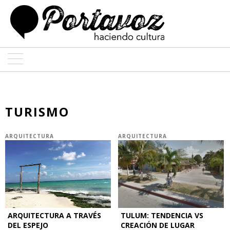
ARTE
ARQUITECTURA
TURISMO
DISEÑO
ARQUITECTURA
ARQUITECTURA
ENTREVISTAS
COLABORADORES
ARQUITECTURA A TRAVÉS
TULUM: TENDENCIA VS
DEL ESPEJO
CREACIÓN DE LUGAR