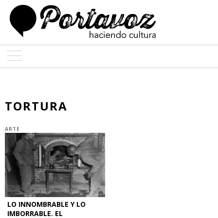
ARTE
ARQUITECTURA
TORTURA
DISEÑO
ARTE
ENTREVISTAS
COLABORADORES
LO INNOMBRABLE Y LO
IMBORRABLE. EL