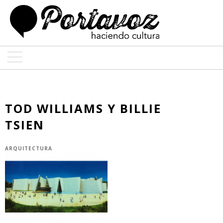
ARTE
ARQUITECTURA
TOD WILLIAMS Y BILLIE
TSIEN
DISEÑO
ENTREVISTAS
ARQUITECTURA
COLABORADORES