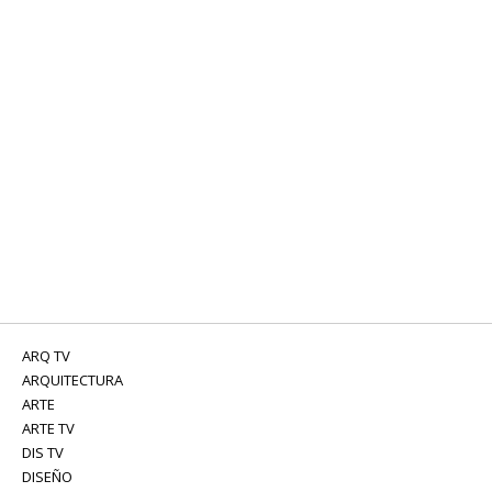
ARQ TV
ARQUITECTURA
ARTE
ARTE TV
DIS TV
DISEÑO