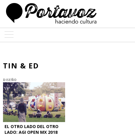
ARTE
ARQUITECTURA
TIN & ED
DISEÑO
DISEÑO
ENTREVISTAS
COLABORADORES
EL OTRO LADO DEL OTRO
LADO: AGI OPEN MX 2018