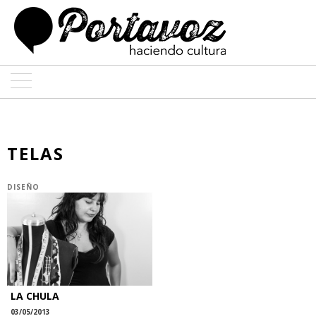
ARTE
ARQUITECTURA
TELAS
DISEÑO
DISEÑO
ENTREVISTAS
COLABORADORES
LA CHULA
03/05/2013