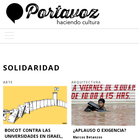
ARTE
ARQUITECTURA
SOLIDARIDAD
DISEÑO
ARTE
ARQUITECTURA
ENTREVISTAS
COLABORADORES
BOICOT CONTRA LAS
¿APLAUSO O EXIGENCIA?
UNIVERSIDADES EN ISRAEL,
Marcos Betanzos