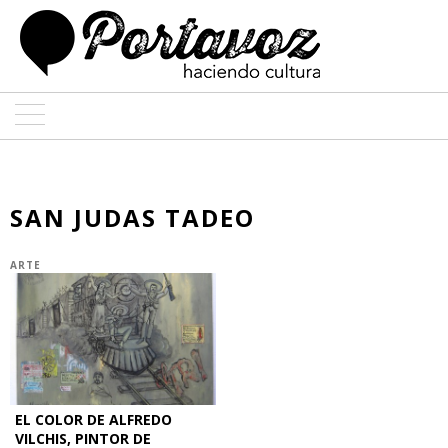
ARTE
ARQUITECTURA
SAN JUDAS TADEO
DISEÑO
ARTE
ENTREVISTAS
COLABORADORES
EL COLOR DE ALFREDO
VILCHIS, PINTOR DE