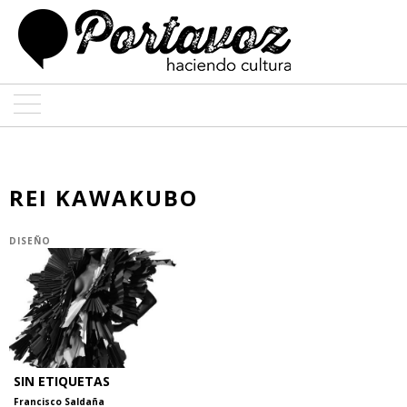
ARTE
ARQUITECTURA
REI KAWAKUBO
DISEÑO
DISEÑO
ENTREVISTAS
COLABORADORES
SIN ETIQUETAS
Francisco Saldaña