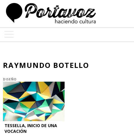
ARTE
ARQUITECTURA
RAYMUNDO BOTELLO
DISEÑO
DISEÑO
ENTREVISTAS
COLABORADORES
TESSELLA, INICIO DE UNA
VOCACIÓN