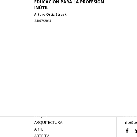
EDUCACIÓN PARA LA PROFESIÓN
INÚTIL
Arturo Ortiz Struck
24/07/2013
ARQ TV
Tel: 52 
ARQUITECTURA
info@po
ARTE
ARTE TV