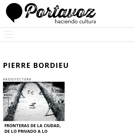
ARTE
ARQUITECTURA
PIERRE BORDIEU
DISEÑO
ARQUITECTURA
ENTREVISTAS
COLABORADORES
FRONTERAS DE LA CIUDAD,
DE LO PRIVADO A LO