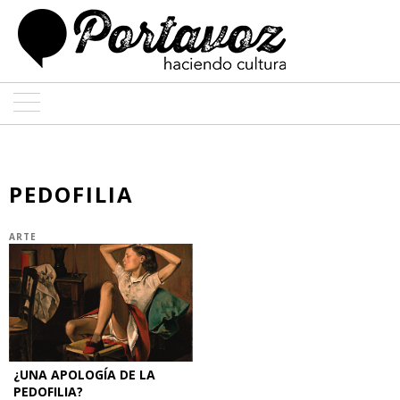
ARTE
ARQUITECTURA
PEDOFILIA
DISEÑO
ARTE
ENTREVISTAS
COLABORADORES
¿UNA APOLOGÍA DE LA
PEDOFILIA?