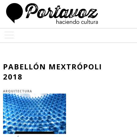
ARTE
ARQUITECTURA
PABELLÓN MEXTRÓPOLI
2018
DISEÑO
ENTREVISTAS
ARQUITECTURA
COLABORADORES