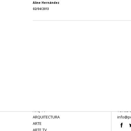
Aline Hernández
02/04/2013
ARQ TV
Tel: 52 
ARQUITECTURA
info@po
ARTE
ARTE TV