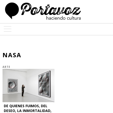
ARTE
ARQUITECTURA
NASA
DISEÑO
ARTE
ENTREVISTAS
COLABORADORES
DE QUIENES FUIMOS, DEL
DESEO, LA INMORTALIDAD,