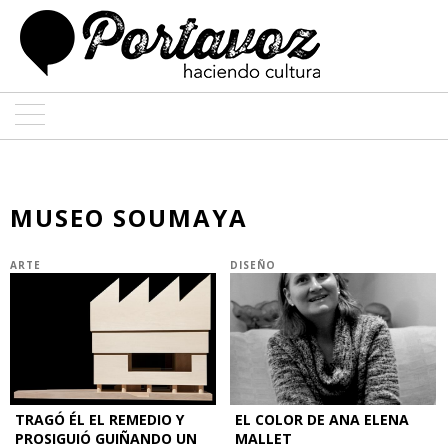
ARTE
ARQUITECTURA
MUSEO SOUMAYA
DISEÑO
ARTE
DISEÑO
ENTREVISTAS
COLABORADORES
TRAGÓ ÉL EL REMEDIO Y
EL COLOR DE ANA ELENA
PROSIGUIÓ GUIÑANDO UN
MALLET