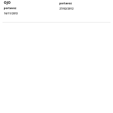
OJO
portavoz
portavoz
27/02/2012
16/11/2013