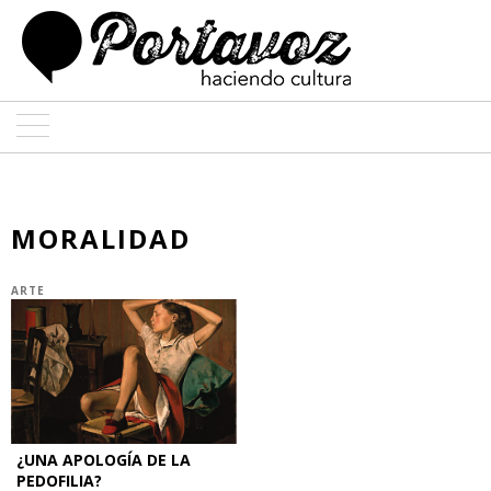
ARTE
ARQUITECTURA
MORALIDAD
DISEÑO
ARTE
ENTREVISTAS
COLABORADORES
¿UNA APOLOGÍA DE LA
PEDOFILIA?