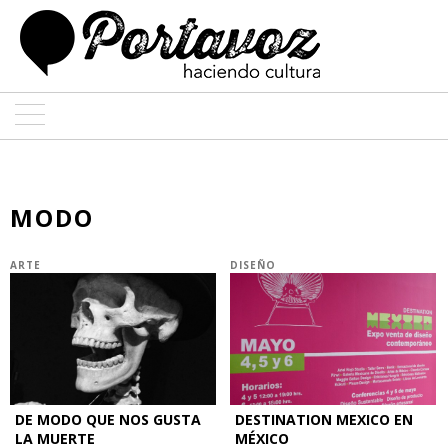
ARTE
ARQUITECTURA
MODO
DISEÑO
ARTE
DISEÑO
ENTREVISTAS
COLABORADORES
DE MODO QUE NOS GUSTA
DESTINATION MEXICO EN
LA MUERTE
MÉXICO