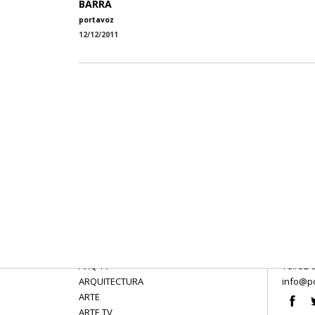
BARRA
portavoz
12/12/2011
ARQ TV
Tel: 52 
ARQUITECTURA
info@po
ARTE
ARTE TV