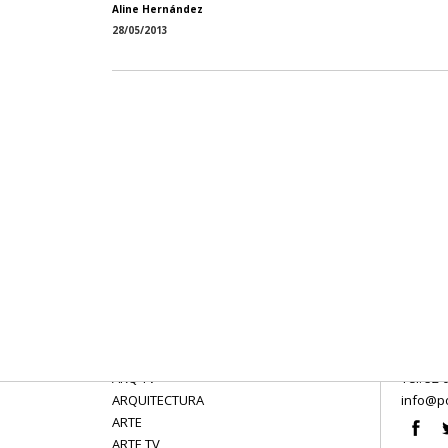
Aline Hernández
28/05/2013
ARQ TV
Tel: 52 
ARQUITECTURA
info@po
ARTE
ARTE TV