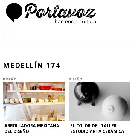
ARTE
ARQUITECTURA
MEDELLÍN 174
DISEÑO
DISEÑO
DISEÑO
ENTREVISTAS
COLABORADORES
ARROLLADORA MEXICANA
EL COLOR DEL TALLER-
DEL DISEÑO
ESTUDIO ARTA CERÁMICA