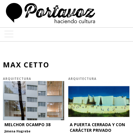
ARTE
ARQUITECTURA
MAX CETTO
DISEÑO
ARQUITECTURA
ARQUITECTURA
ENTREVISTAS
COLABORADORES
MELCHOR OCAMPO 38
A PUERTA CERRADA Y CON
CARÁCTER PRIVADO
Jimena Hogrebe