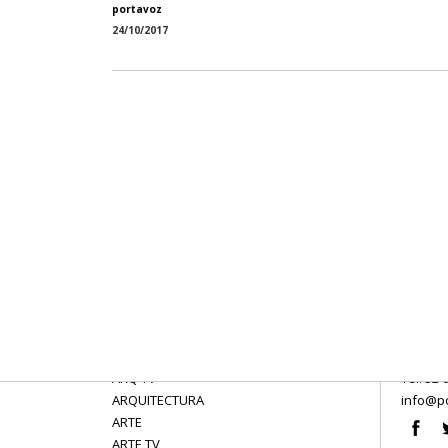
portavoz
24/10/2017
ARQ TV
Tel: 52 
ARQUITECTURA
info@po
ARTE
ARTE TV