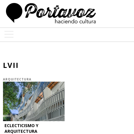
ARTE
ARQUITECTURA
LVII
DISEÑO
ARQUITECTURA
ENTREVISTAS
COLABORADORES
ECLECTICISMO Y
ARQUITECTURA