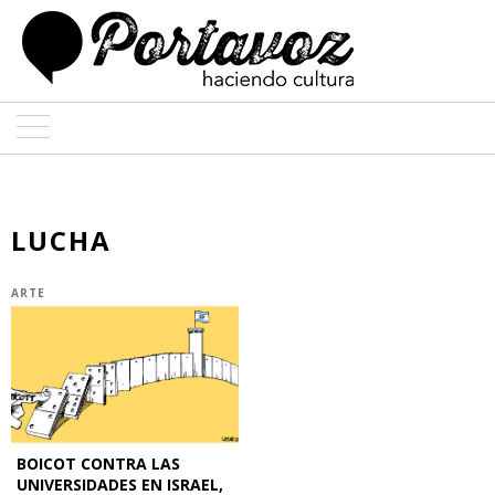
ARTE
ARQUITECTURA
LUCHA
DISEÑO
ARTE
ENTREVISTAS
COLABORADORES
BOICOT CONTRA LAS
UNIVERSIDADES EN ISRAEL,