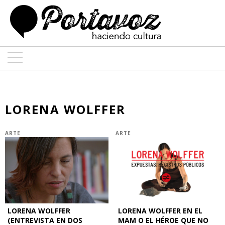
ARTE
ARQUITECTURA
LORENA WOLFFER
DISEÑO
ARTE
ARTE
ENTREVISTAS
COLABORADORES
LORENA WOLFFER
LORENA WOLFFER EN EL
(ENTREVISTA EN DOS
MAM O EL HÉROE QUE NO