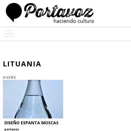
ARTE
ARQUITECTURA
LITUANIA
DISEÑO
DISEÑO
ENTREVISTAS
COLABORADORES
DISEÑO ESPANTA MOSCAS
portavoz