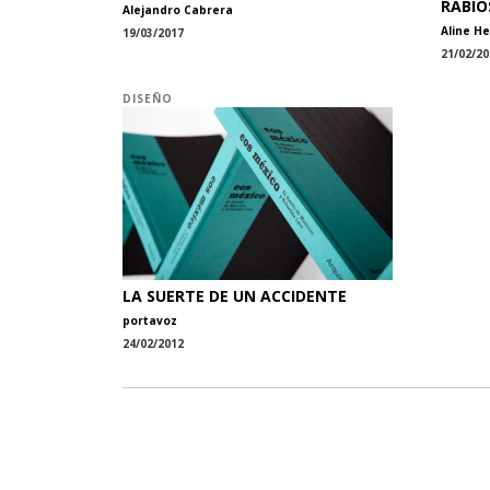
RABIO
Alejandro Cabrera
Aline H
19/03/2017
21/02/20
DISEÑO
LA SUERTE DE UN ACCIDENTE
portavoz
24/02/2012
ARQ TV
Tel: 52 