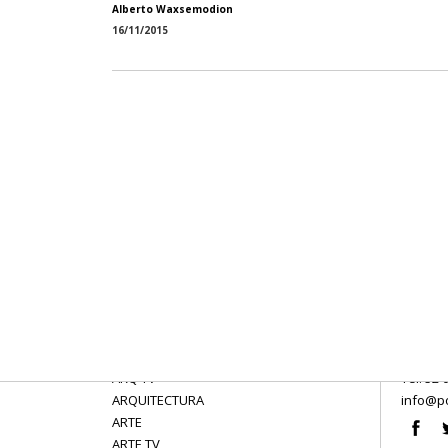
Alberto Waxsemodion
16/11/2015
ARQ TV
Tel: 52 
ARQUITECTURA
info@po
ARTE
ARTE TV