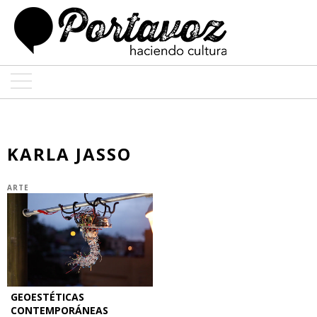
ARTE
ARQUITECTURA
KARLA JASSO
DISEÑO
ARTE
ENTREVISTAS
COLABORADORES
GEOESTÉTICAS
CONTEMPORÁNEAS