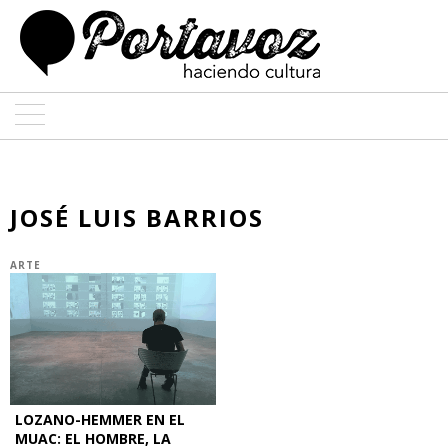
ARTE
ARQUITECTURA
JOSÉ LUIS BARRIOS
DISEÑO
ARTE
ENTREVISTAS
COLABORADORES
LOZANO-HEMMER EN EL
MUAC: EL HOMBRE, LA