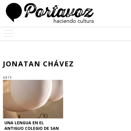
ARTE
ARQUITECTURA
JONATAN CHÁVEZ
DISEÑO
ARTE
ENTREVISTAS
COLABORADORES
UNA LENGUA EN EL
ANTIGUO COLEGIO DE SAN