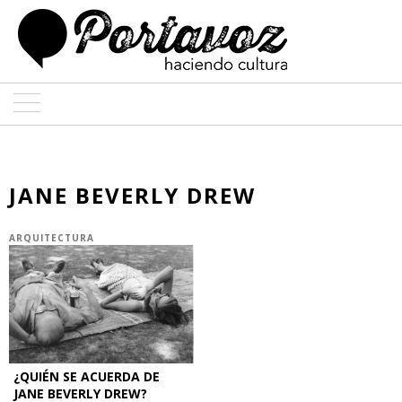
ARTE
ARQUITECTURA
JANE BEVERLY DREW
DISEÑO
ARQUITECTURA
ENTREVISTAS
COLABORADORES
¿QUIÉN SE ACUERDA DE
JANE BEVERLY DREW?