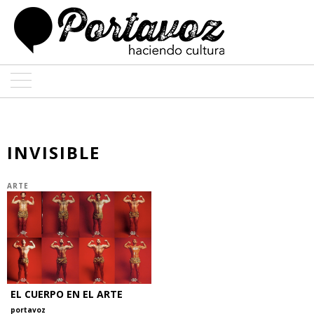
ARTE
ARQUITECTURA
INVISIBLE
DISEÑO
ARTE
ENTREVISTAS
COLABORADORES
EL CUERPO EN EL ARTE
portavoz