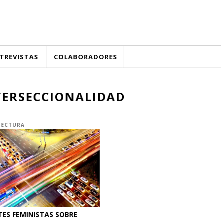
TREVISTAS
COLABORADORES
TERSECCIONALIDAD
TECTURA
ES FEMINISTAS SOBRE