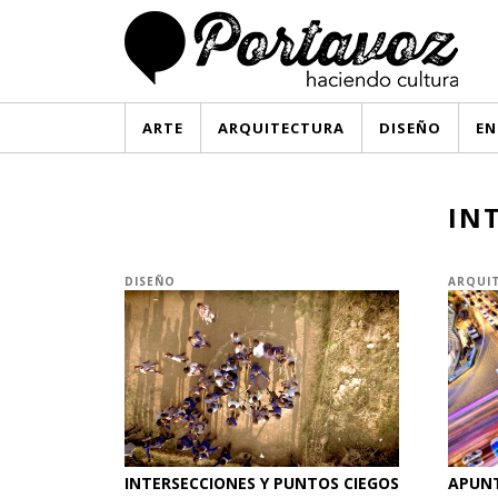
ARTE
ARQUITECTURA
DISEÑO
EN
IN
DISEÑO
ARQUI
INTERSECCIONES Y PUNTOS CIEGOS
APUNT