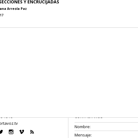
SECCIONES Y ENCRUCIJADAS
iana Arreola Paz
17
08 18 75
CONTÁCTANOS
rtavoz.tv