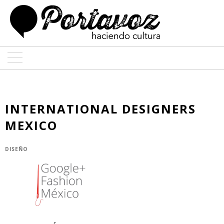
ARTE
ARQUITECTURA
INTERNATIONAL DESIGNERS
MEXICO
DISEÑO
ENTREVISTAS
DISEÑO
COLABORADORES