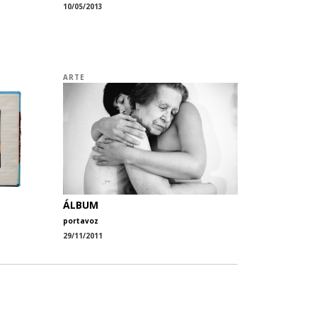
10/05/2013
ARTE
ÁLBUM
portavoz
29/11/2011