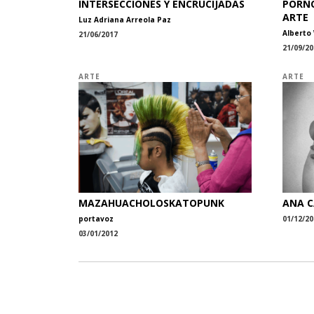
INTERSECCIONES Y ENCRUCIJADAS
PORNO
ARTE
Luz Adriana Arreola Paz
Alberto
21/06/2017
21/09/20
ARTE
ARTE
MAZAHUACHOLOSKATOPUNK
ANA C
portavoz
01/12/20
03/01/2012