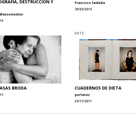
GRAFÍA, DESTRUCCIÓN Y
Francisco Saldaña
20/02/2014
 Waxsemodion
15
ARTE
ASAS BRODA
CUADERNOS DE DIETA
11
portavoz
30/11/2011